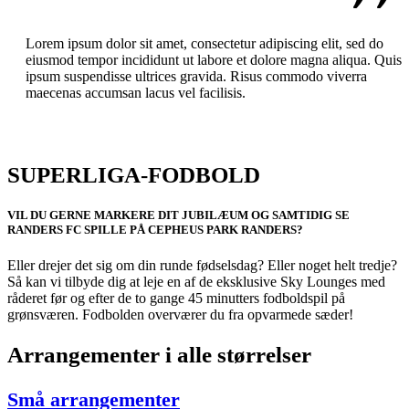
Lorem ipsum dolor sit amet, consectetur adipiscing elit, sed do
eiusmod tempor incididunt ut labore et dolore magna aliqua. Quis
ipsum suspendisse ultrices gravida. Risus commodo viverra
maecenas accumsan lacus vel facilisis.
SUPERLIGA-FODBOLD
VIL DU GERNE MARKERE DIT JUBILÆUM OG SAMTIDIG SE
RANDERS FC SPILLE PÅ CEPHEUS PARK RANDERS?
Eller drejer det sig om din runde fødselsdag? Eller noget helt tredje?
Så kan vi tilbyde dig at leje en af de eksklusive Sky Lounges med
råderet før og efter de to gange 45 minutters fodboldspil på
grønsværen. Fodbolden overværer du fra opvarmede sæder!
Arrangementer i alle størrelser
Små arrangementer