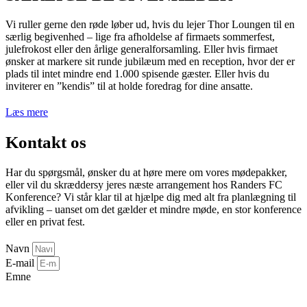
Vi ruller gerne den røde løber ud, hvis du lejer Thor Loungen til en
særlig begivenhed – lige fra afholdelse af firmaets sommerfest,
julefrokost eller den årlige generalforsamling. Eller hvis firmaet
ønsker at markere sit runde jubilæum med en reception, hvor der er
plads til intet mindre end 1.000 spisende gæster. Eller hvis du
inviterer en ”kendis” til at holde foredrag for dine ansatte.
Læs mere
Kontakt os
Har du spørgsmål, ønsker du at høre mere om vores mødepakker,
eller vil du skræddersy jeres næste arrangement hos Randers FC
Konference? Vi står klar til at hjælpe dig med alt fra planlægning til
afvikling – uanset om det gælder et mindre møde, en stor konference
eller en privat fest.
Navn
E-mail
Emne