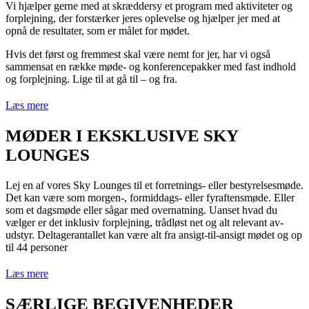
Vi hjælper gerne med at skræddersy et program med aktiviteter og
forplejning, der forstærker jeres oplevelse og hjælper jer med at
opnå de resultater, som er målet for mødet.
Hvis det først og fremmest skal være nemt for jer, har vi også
sammensat en række møde- og konferencepakker med fast indhold
og forplejning. Lige til at gå til – og fra.
Læs mere
MØDER I EKSKLUSIVE SKY
LOUNGES
Lej en af vores Sky Lounges til et forretnings- eller bestyrelsesmøde.
Det kan være som morgen-, formiddags- eller fyraftensmøde. Eller
som et dagsmøde eller sågar med overnatning. Uanset hvad du
vælger er det inklusiv forplejning, trådløst net og alt relevant av-
udstyr. Deltagerantallet kan være alt fra ansigt-til-ansigt mødet og op
til 44 personer
Læs mere
SÆRLIGE BEGIVENHEDER