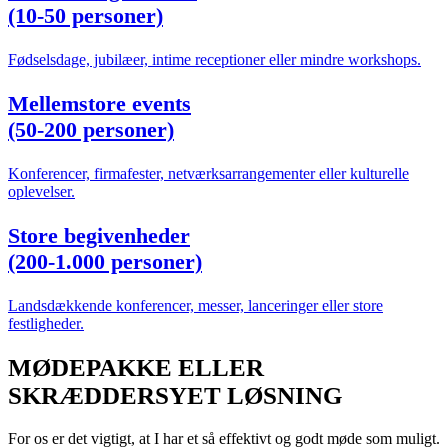
(10-50 personer)
Fødselsdage, jubilæer, intime receptioner eller mindre workshops.
Mellemstore events
(50-200 personer)
Konferencer, firmafester, netværksarrangementer eller kulturelle
oplevelser.
Store begivenheder
(200-1.000 personer)
Landsdækkende konferencer, messer, lanceringer eller store
festligheder.
MØDEPAKKE ELLER
SKRÆDDERSYET LØSNING
For os er det vigtigt, at I har et så effektivt og godt møde som muligt.