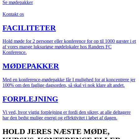
Se mødepakker
Kontakt os
FACILITETER
Hold møde for 2 personer eller konference for op til 1000 gæster i et
af vores mange luksuriøse mødelokaler hos Randers FC
Konference.
MØDEPAKKER
Med en konference-mødepakke får I mulighed for at koncentrere jer
100% om den faglige dagsorden, så skal vi nok klare alt andet.
FORPLEJNING
Vi ved, hvor vigtig forplejning er fordi den sikrer, at alle deltagere
har den bedst mulige energi og effektivitet i løbet af dagen.
HOLD JERES NÆSTE MØDE,