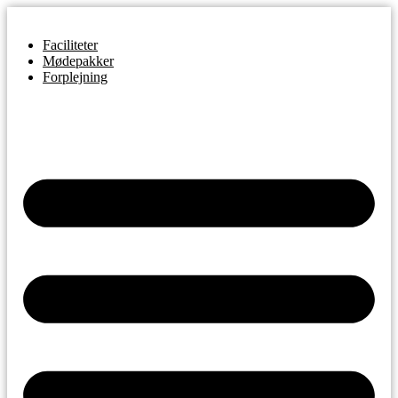
Faciliteter
Mødepakker
Forplejning