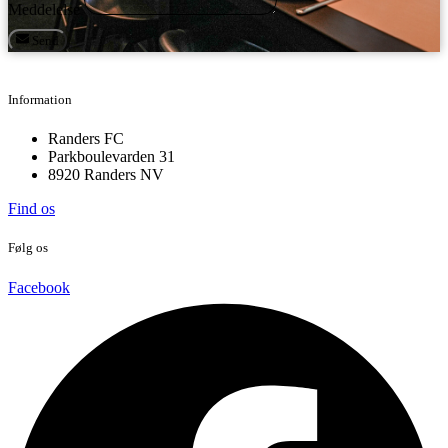
Meddelelse
Send
Information
Randers FC
Parkboulevarden 31
8920 Randers NV
Find os
Følg os
Facebook